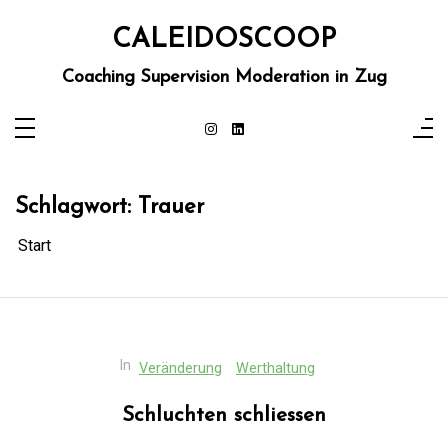
Zum
Inhalt
CALEIDOSCOOP
springen
Coaching Supervision Moderation in Zug
Schlagwort:
Trauer
Start
In
Veränderung
Werthaltung
Schluchten schliessen