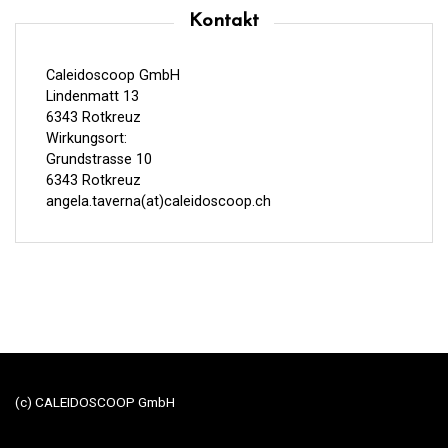
Kontakt
Caleidoscoop GmbH
Lindenmatt 13
6343 Rotkreuz
Wirkungsort:
Grundstrasse 10
6343 Rotkreuz
angela.taverna(at)caleidoscoop.ch
(c) CALEIDOSCOOP GmbH