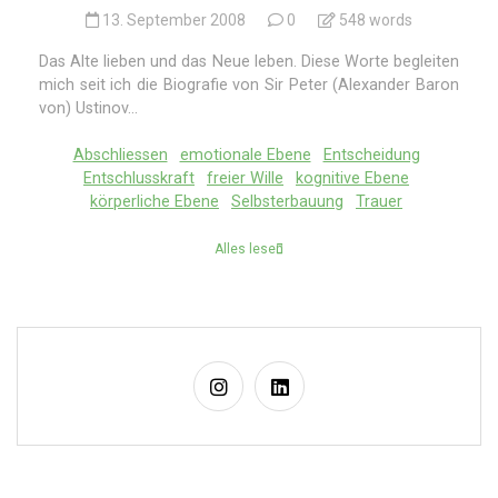
13. September 2008
0
548 words
Das Alte lieben und das Neue leben. Diese Worte begleiten
mich seit ich die Biografie von Sir Peter (Alexander Baron
von) Ustinov...
Abschliessen
emotionale Ebene
Entscheidung
Entschlusskraft
freier Wille
kognitive Ebene
körperliche Ebene
Selbsterbauung
Trauer
Alles lesen